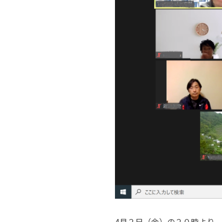
4月２日（金）の２０時より