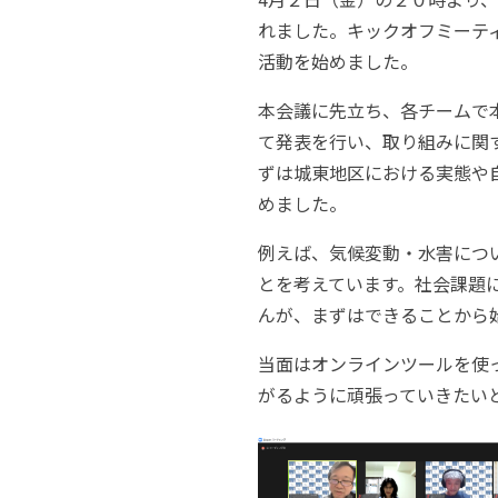
れました。キックオフミーテ
活動を始めました。
本会議に先立ち、各チームで
て発表を行い、取り組みに関
ずは城東地区における実態や
めました。
例えば、気候変動・水害につ
とを考えています。社会課題
んが、まずはできることから
当面はオンラインツールを使
がるように頑張っていきたい