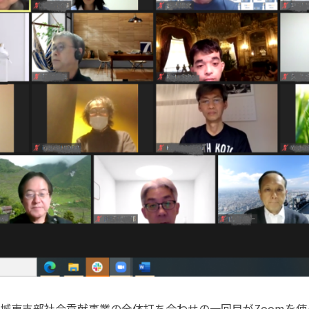
、城東支部社会貢献事業の全体打ち合わせの一回目がZoomを