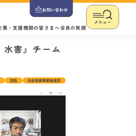
お問い合わせ
メニュー
企業・支援機関の皆さまへ
会員の笑顔
動、水害』チーム
部会
社会貢献事業推進部