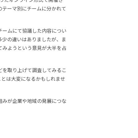
のテーマ別にチームに分かれて
チームにて協議した内容につい
多少の違いはありましたが、ま
てみようという意見が大半を占
どを取り上げて調査してみるこ
ことは大変になるかもしれませ
組みが企業や地域の発展につな