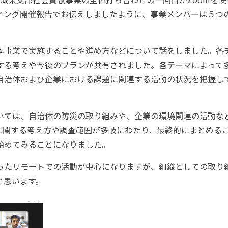
ィング開催報告でお伝えしましたように、事業メンバーは５つ
本事業で実施することや進め方などについて話をしました。各
する考えや今後のプランが共有されました。各テーマによって
自治体および企業における課題に関連する活動の状況を把握し
いては、自治体の防災の取り組みや、企業の環境関連の活動な
に関する考え方や調査範囲が多岐にわたり、最終的にまとめる
始めてみることになりました。
ったリモートでの活動が中心になりますが、組織としての取り
と思います。