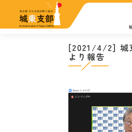
[2021/4/
より報告