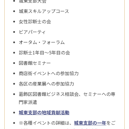
城東支部大会
城東スキルアップコース
女性診断士の会
ビアパーティ
オータム・フォーラム
診断士1年目～5年目の会
図書館セミナー
商店街イベントへの参加協力
各区の産業展への参加協力
葛飾区図書館ビジネス相談会、セミナーへの専
門家派遣
城東支部の地域貢献活動
※各種イベントの詳細は、
城東支部の一年
をご