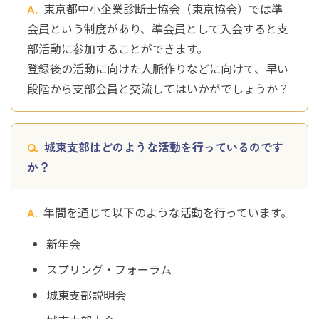
東京都中小企業診断士協会（東京協会）では準
会員という制度があり、準会員として入会すると支
部活動に参加することができます。
登録後の活動に向けた人脈作りなどに向けて、早い
段階から支部会員と交流してはいかがでしょうか？
城東支部はどのような活動を行っているのです
か？
年間を通じて以下のような活動を行っています。
新年会
スプリング・フォーラム
城東支部説明会