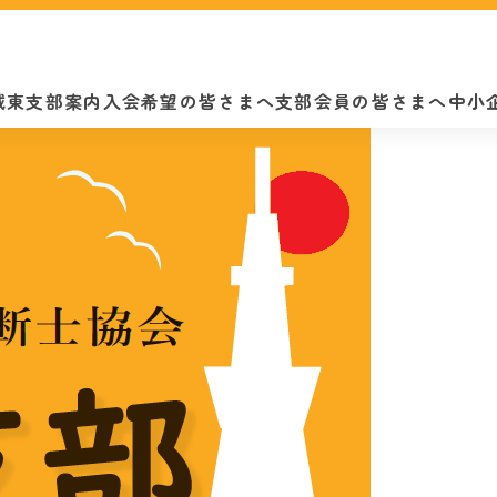
城東支部案内
入会希望の皆さまへ
支部会員の皆さまへ
中小