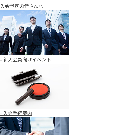
入会予定の皆さんへ
- 新入会員向けイベント
- 入会手続案内