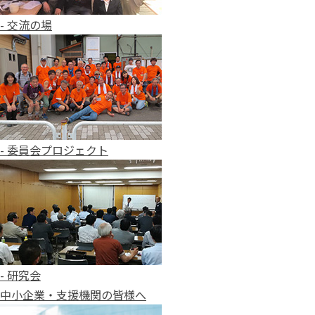
- 交流の場
- 委員会プロジェクト
- 研究会
中小企業・支援機関の皆様へ