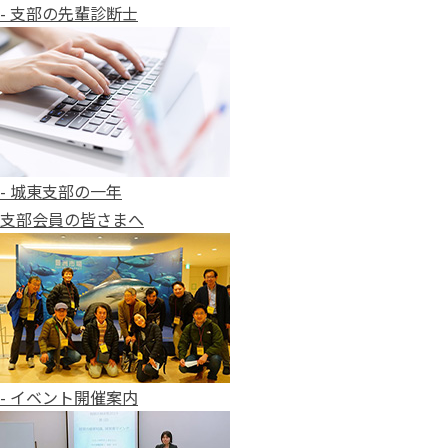
- 支部の先輩診断士
- 城東支部の一年
支部会員の皆さまへ
- イベント開催案内