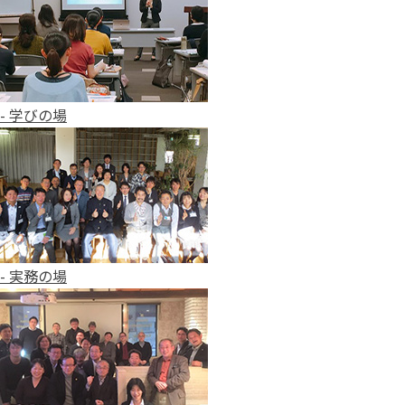
- 学びの場
- 実務の場