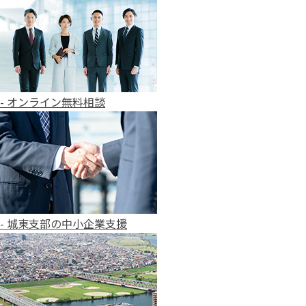
- オンライン無料相談
- 城東支部の中小企業支援