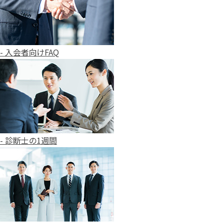
- 入会者向けFAQ
- 診断士の1週間