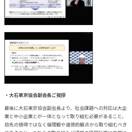
・大石東京協会副会長ご挨拶
最後に大石東京協会副会長より、社会課題への対応は大企
業と中小企業とが一体となって取り組む必要があること、
目先の損得ではなく倫理観や道徳的観点から取り組むべき