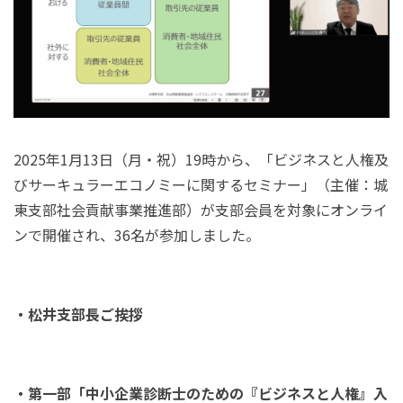
2025
年
1
月
13
日（月・祝）
19
時から、「ビジネスと人権及
びサーキュラーエコノミーに関するセミナー」（主催：城
東支部社会貢献事業推進部）が支部会員を対象にオンライ
ンで開催され、
36
名が参加しました。
・松井支部長ご挨拶
・第一部「中小企業診断士のための『ビジネスと人権』入