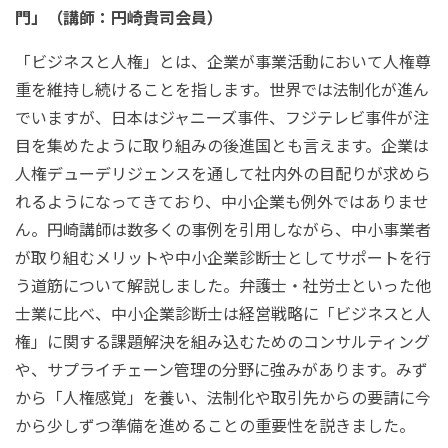
門」（講師：円崎貴司会員）
「ビジネスと人権」とは、企業が事業活動において人権尊
重を維持し続けることを指します。世界では法制化が進ん
でいますが、日本はジャニーズ事件、フジテレビ事件が注
目を集めたように取り組みの後進国とも言えます。企業は
人権デューデリジェンスを通して社内外の目配りが求めら
れるようになってきており、中小企業も例外ではありませ
ん。円崎講師は数多くの事例を引用しながら、中小事業者
が取り組むメリットや中小企業診断士としてサポートを行
う道筋について解説しました。弁護士・社労士といった他
士業に比べ、中小企業診断士は経営戦略に「ビジネスと人
権」に関する課題解決を組み込むためのコンサルティング
や、サプライチェーン管理の分野に強みがあります。みず
から「人権感覚」を養い、法制化や取引先からの要請に今
から少しずつ準備を進めることの重要性を説きました。