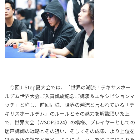
今回J-Step夏大会では、「世界の潮流！テキサスホー
ルデム世界大会ご入賞凱旋記念ご講演＆エキシビションマ
ッチ」と称し、前回同様、世界の潮流と言われている「テ
キサスホールデム」のルールとその魅力を解説頂いた上
で、世界大会（WSOP2024）の模様、プレイヤーとしての
居戸講師の戦略とその狙い、そしてその成果、より上位を
狙うための課題と反省、さらにポーカーを通じて得られた