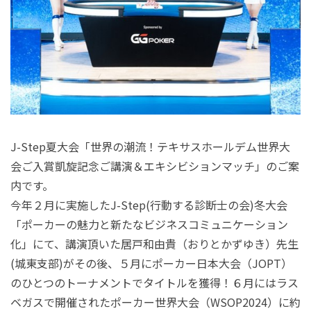
J-Step
夏大会「世界の潮流！テキサスホールデム世界大
会ご入賞凱旋記念ご講演＆エキシビションマッチ」のご案
内です。
今年２月に実施したJ-Step(行動する診断士の会)冬大会
「ポーカーの魅力と新たなビジネスコミュニケーション
化」にて、講演頂いた居戸和由貴（おりとかずゆき）先生
(城東支部)がその後、５月にポーカー日本大会（JOPT）
のひとつのトーナメントでタイトルを獲得！６月にはラス
ベガスで開催されたポーカー世界大会（WSOP2024）に約