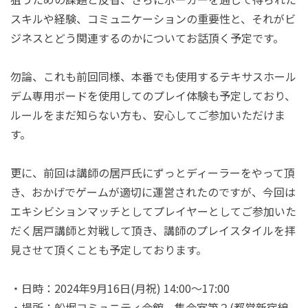
スキルや経験、コミュニケーションの重要性と、それがビ
ジネスとどう関連するのかについてお話頂く予定です。
勿論、これも前回同様、本番でも使用するテキサスホール
デム専用ボードを使用してのプレイ体験も予定しており、
ルールをまだ知らない方も、安心してご参加いただけま
す。
更に、前回は講師の居戸氏にずっとディーラーをやって頂
き、おかげでゲームが適切に運営されたのですが、今回は
エキシビションマッチとしてプレイヤーとしてご参加いた
だく居戸講師と対戦して頂き、講師のプレイスタイルを拝
見させて頂くことも予定しております。
・日時：2024年9月16日(月祝) 14:00～17:00
・場所：船堀コミュニティ会館 集会室第２(都営新宿線