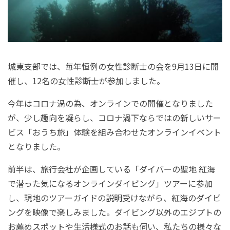
城東支部では、毎年恒例の女性診断士の会を
9
月
13
日に開
催し、
12
名の女性診断士が参加しました。
今年はコロナ渦の為、オンラインでの開催となりました
が、少し趣向を凝らし、コロナ渦下ならではの新しいサー
ビス「おうち旅」体験を組み合わせたオンラインイベント
となりました。
前半は、旅行会社が企画している「ダイバーの聖地 紅海
で潜った気になるオンラインダイビング」ツアーに参加
し、現地のツアーガイドの説明受けながら、紅海のダイビ
ングを映像で楽しみました。ダイビング以外のエジプトの
お薦めスポットや生活様式のお話も伺い、私たちの様々な