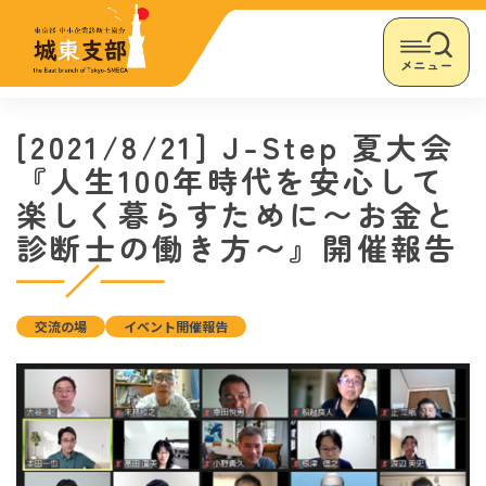
メニュー
[2021/8/21] J-Step 夏大会
『人生100年時代を安心して
楽しく暮らすために〜お金と
診断士の働き方〜』開催報告
交流の場
イベント開催報告