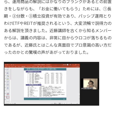
ら、運用商品の解説にはかなりのブランクがあるとの前置
きをしながらも、「お金に働いてもらう」ためには、①長
期・②分散・③積立投資が有効であり、パッシブ運用とり
わけ
ETF
や
REIT
が推奨されるという、大変流暢で説得力の
ある解説を頂きました。近藤講師を古くから知るメンバー
からは、講義の内容は、非常に目からウロコが落ちるもの
であるが、近藤氏とはこんな真面目でプロ意識の高い方だ
ったのかとの驚嘆の声があがっておりました。