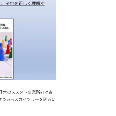
経営のススメ～事業所向け省
立つ東京スカイツリーを間近に