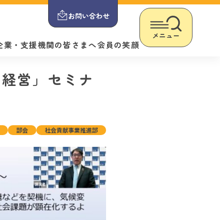
お問い合わせ
メニュー
企業・支援機関の皆さまへ
会員の笑顔
変動経営」セミナ
部会
社会貢献事業推進部