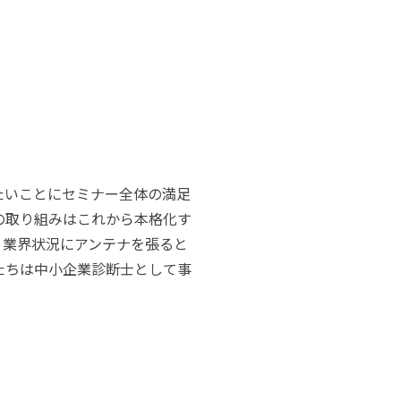
たいことにセミナー全体の満足
の取り組みはこれから本格化す
。業界状況にアンテナを張ると
たちは中小企業診断士として事