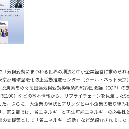
で「気候変動にまつわる世界の潮流と中小企業経営に求められ
東京都地球温暖化防止活動推進センター（クール・ネット東京
、脱炭素をめぐる国連気候変動枠組条約締約国会議（
COP
）の
、
RE100
）などの基本情報から、サプライチェーンを見渡した
S
した。さらに、大企業の現状ヒアリングと中小企業の取り組み
す。第２部では、省エネルギーと再生可能エネルギーの必要性
都の支援策として「省エネルギー診断」などが紹介されました