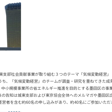
東支部社会貢献事業が取り組む３つのテーマ「気候変動経営」
うち、「気候変動経営」のチームが調査・研究を重ねてきた成
、中小規模事業所の省エネルギー推進を目的とする墨田区の事
集の告知は城東支部および東京協会全体へのメルマガや墨田区
経営者を含む約
60
名の申し込みがあり、約
40
名にご参加いただ