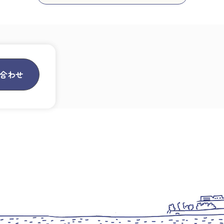
合わせ
員の皆さまへ
中小企業・支援機関の皆さまへ
会員の笑顔
ント開催案内
中小企業向けの公的支援
会員の笑顔
からのお知らせ
事業継承支援
の場
創業支援
の場
生産性改善支援・IT活用支援
の場
工場診断支援