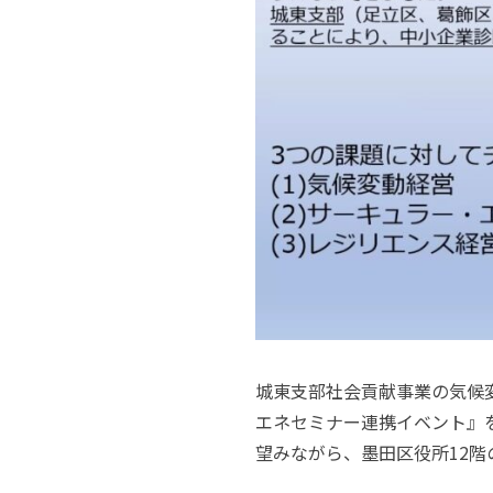
城東支部社会貢献事業の気候
エネセミナー連携イベント』
望みながら、墨田区役所
12
階