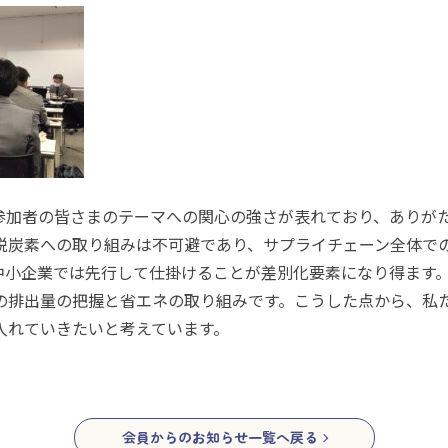
参加者の皆さまのテーマへの関心の強さが表れており、ありが
脱炭素への取り組みは不可避であり、サプライチェーン全体で
中小企業では先行して仕掛けることが差別化要素になり得ます
の排出量の把握と省エネの取り組みです。こうした点から、私
入れていきたいと考えています。
会員からのお知らせ一覧へ戻る