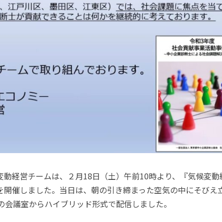
変動経営チームは、２月
18
日（土）午前
10
時より、『気候変動
を開催しました。当日は、朝の引き締まった空気の中にそびえ
の会議室からハイブリッド形式で配信しました。