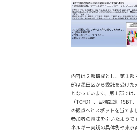
内容は２部構成とし、第１部
部は墨田区から委託を受けた
となっています。第１部では
（
TCFD
）、目標設定（
SBT
の観点へとスポットを当てま
参加者の興味を引いたようで
ネルギー実践の具体例や東京