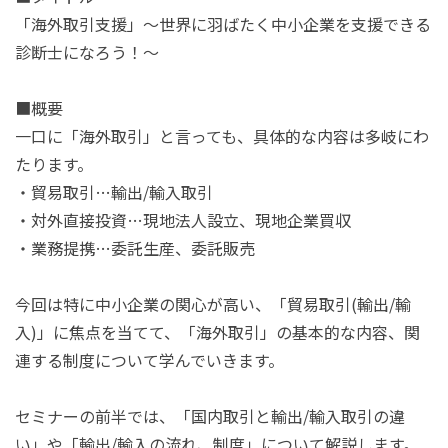
「海外取引支援」～世界に羽ばたく中小企業を支援できる
診断士になろう！～
■概要
一口に「海外取引」と言っても、具体的な内容は多岐にわ
たります。
・貿易取引…輸出/輸入取引
・対外直接投資…現地法人設立、現地企業買収
・業務提携…委託生産、委託販売
今回は特に中小企業の関心が高い、「貿易取引
(
輸出/輸
入
)
」に焦点を当てて、「海外取引」の基本的な内容、関
連する制度について学んでいきます。
セミナーの前半では、「国内取引と輸出
/
輸入取引の違
い」や「輸出
/
輸入の流れ、制度」について解説します。