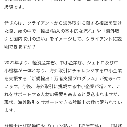
級編です。
皆さんは、クライアントから海外取引に関する相談を受け
た際、頭の中で「輸出
/
輸入の基本的な流れ」や「海外取
引と国内取引の違い」をイメージして、クライアントに説
明できますか？
2022年より、経済産業省、中小企業庁、ジェトロ及び中
小機構が一体となり、海外取引にチャレンジする中小企業
を支援する「新規輸出
１
万者支援プログラム」が始まって
います。今後、海外取引に挑戦する中小企業が増えて、こ
れをサポートする人材の需要も高まると見込まれますが、
現状、海外取引をサポートできる診断士の数は限られてい
ます。
診断士は試験勉強やプロコン塾で、「経営理論」、「財務