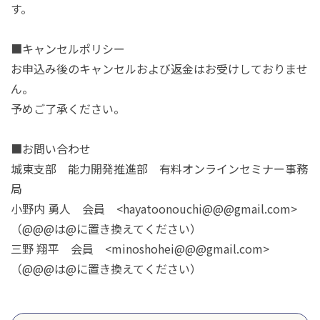
す。
■キャンセルポリシー
お申込み後のキャンセルおよび返金はお受けしておりませ
ん。
予めご了承ください。
■お問い合わせ
城東支部 能力開発推進部 有料オンラインセミナー事務
局
小野内 勇人 会員
<hayatoonouchi@@@gmail.com>
（@@@は@に置き換えてください）
三野 翔平 会員 <minoshohei@@@gmail.com>
（@@@は@に置き換えてください）