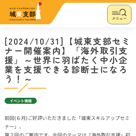
メニュー
[2024/10/31]【城東支部セミ
ナー開催案内】「海外取引支
援」～世界に羽ばたく中小企
業を支援できる診断士になろ
う！～
イベント情報
前回
(６
月
)
ご好評いただきました「城東スキルアップセミ
ナー」、
第２回のご案内です。今回のテーマは「海外取引支援」初