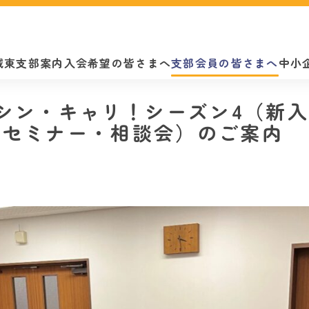
城東支部案内
入会希望の皆さまへ
支部会員の皆さまへ
中小
/03] シン・キャリ！シーズン4（
アセミナー・相談会）のご案内