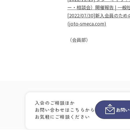
ー・相談会）開催報告 | 一般社団
[2022/07/30]新入会
(joto-smeca.com)
（会員部）
入会のご相談ほか
お問い合わせはこちらから
お問い
お気軽にご相談ください