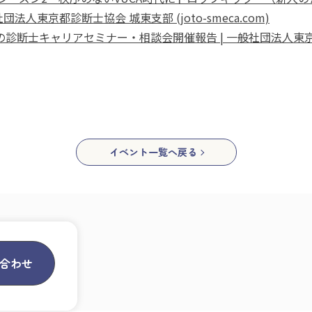
法人東京都診断士協会 城東支部 (joto-smeca.com)
員のための診断士キャリアセミナー・相談会開催報告 | 一般社団法人
イベント一覧へ戻る
合わせ