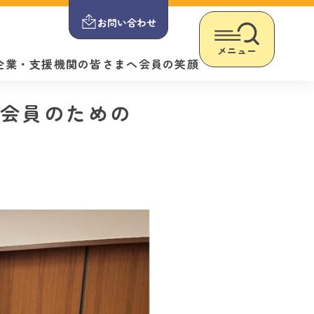
お問い合わせ
メニュー
企業・支援機関の皆さまへ
会員の笑顔
新入会員のための