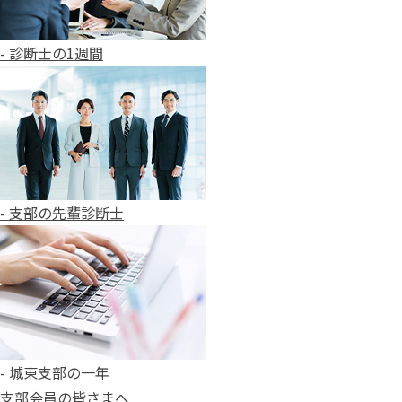
- 診断士の1週間
- 支部の先輩診断士
- 城東支部の一年
支部会員の皆さまへ