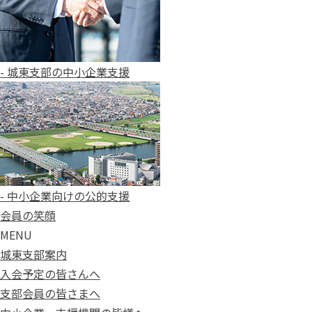
- 城東支部の中小企業支援
- 中小企業向けの公的支援
会員の笑顔
MENU
城東支部案内
入会予定の皆さんへ
支部会員の皆さまへ