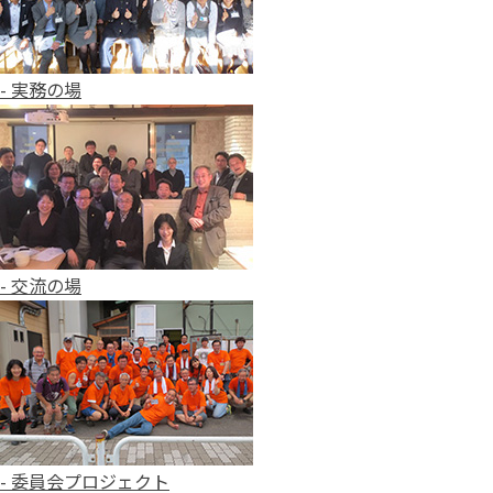
- 実務の場
- 交流の場
- 委員会プロジェクト