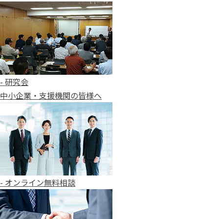
- 研究会
中小企業・支援機関の皆様へ
- オンライン無料相談