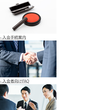
- 入会手続案内
- 入会者向けFAQ