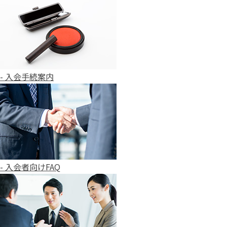
- 入会手続案内
- 入会者向けFAQ