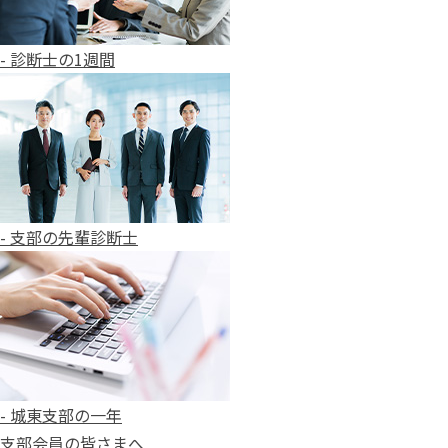
- 診断士の1週間
- 支部の先輩診断士
- 城東支部の一年
支部会員の皆さまへ