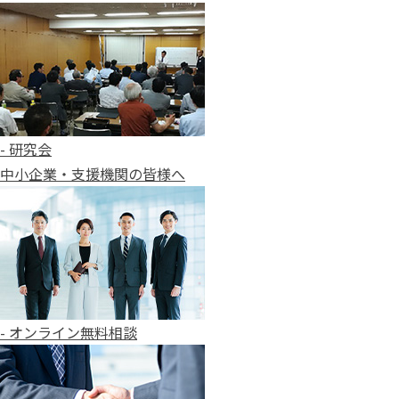
- 研究会
中小企業・支援機関の皆様へ
- オンライン無料相談