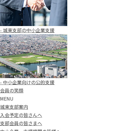
- 城東支部の中小企業支援
- 中小企業向けの公的支援
会員の笑顔
MENU
城東支部案内
入会予定の皆さんへ
支部会員の皆さまへ