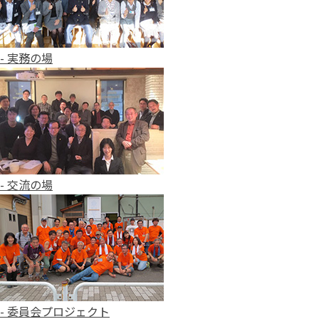
- 実務の場
- 交流の場
- 委員会プロジェクト