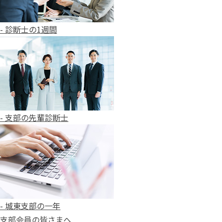
- 診断士の1週間
- 支部の先輩診断士
- 城東支部の一年
支部会員の皆さまへ