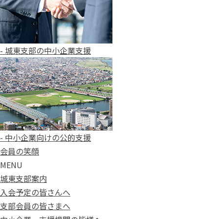
- 城東支部の中小企業支援
- 中小企業向けの公的支援
会員の笑顔
MENU
城東支部案内
入会予定の皆さんへ
支部会員の皆さまへ