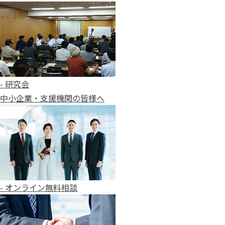
- 研究会
中小企業・支援機関の皆様へ
- オンライン無料相談