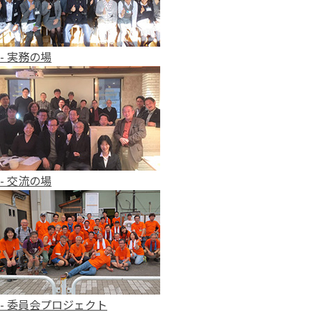
- 実務の場
- 交流の場
- 委員会プロジェクト