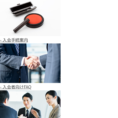
- 入会手続案内
- 入会者向けFAQ