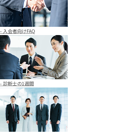
- 入会者向けFAQ
- 診断士の1週間