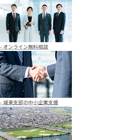
- オンライン無料相談
- 城東支部の中小企業支援