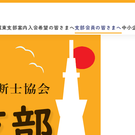
城東支部案内
入会希望の皆さまへ
支部会員の皆さまへ
中小