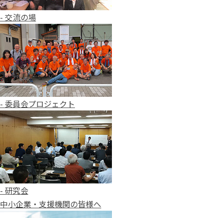
- 交流の場
- 委員会プロジェクト
- 研究会
中小企業・支援機関の皆様へ