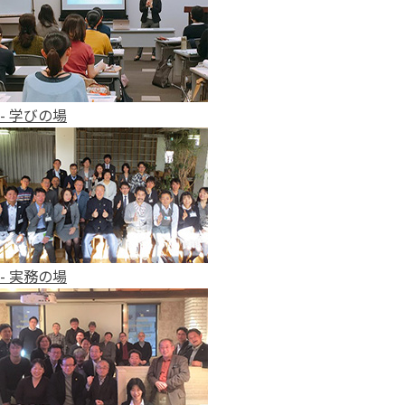
- 学びの場
- 実務の場