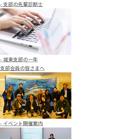
- 支部の先輩診断士
- 城東支部の一年
支部会員の皆さまへ
- イベント開催案内