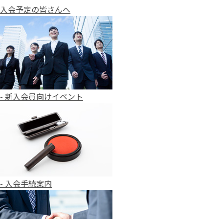
入会予定の皆さんへ
- 新入会員向けイベント
- 入会手続案内