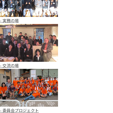
- 実務の場
- 交流の場
- 委員会プロジェクト