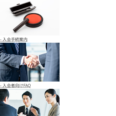
- 入会手続案内
- 入会者向けFAQ