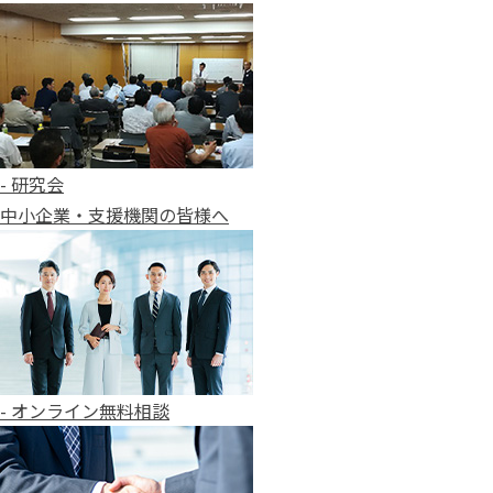
- 研究会
中小企業・支援機関の皆様へ
- オンライン無料相談