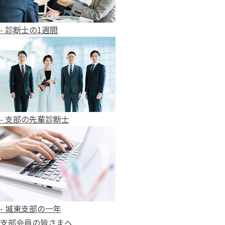
- 診断士の1週間
- 支部の先輩診断士
- 城東支部の一年
支部会員の皆さまへ