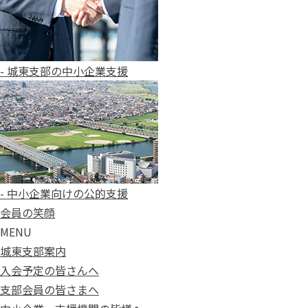
- 城東支部の中小企業支援
- 中小企業向けの公的支援
会員の笑顔
MENU
城東支部案内
入会予定の皆さんへ
支部会員の皆さまへ