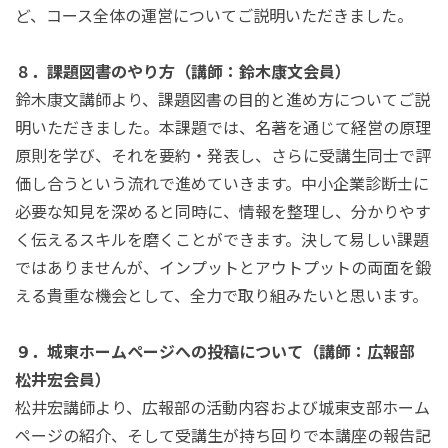
ど、コース全体の運営についてご説明いただきました。
８．課題図書のやり方（講師：鈴木康文会員）
鈴木康文講師より、課題図書の目的と進め方についてご説
明いただきました。本課題では、名著を通じて経営の原理
原則を学び、それを要約・発表し、さらに受講生同士で評
価し合うという流れで進めていきます。中小企業診断士に
必要な知見を深めると同時に、情報を整理し、分かりやす
く伝えるスキルを磨くことができます。決して易しい課題
ではありませんが、インプットとアウトプットの両面を鍛
える貴重な機会として、全力で取り組みたいと思います。
９．城東ホームページへの投稿について（講師：広報部
松井宏会員）
松井宏講師より、広報部の活動内容および城東支部ホーム
ページの紹介、そして受講生が持ち回りで本講座の報告記