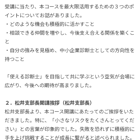
受講に当たり、本コースを最大限活用するための３つのポ
イントについてお話がありました。
・どのような機会も積極的に活かすこと
・相談できる仲間を増やし、今後支え合える関係を築くこ
と
・自分の強みを見極め、中小企業診断士としての方向性を
持つこと
「使える診断士」を目指して共に学ぶという空気が会場に
広がり、今後への期待が高まりました。
２．松井支部長開講挨拶（松井支部長）
松井支部長より、本コース開講にあたってのご挨拶をいた
だきました。特に、「小さなリスクをたくさんとってくだ
さい」との言葉が印象的でした。失敗を恐れずに積極的に
手を上げ挑戦することが成長に繋がると述べられました。