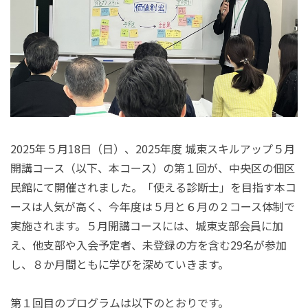
2025年５月18日（日）、2025年度 城東スキルアップ５月
開講コース（以下、本コース）の第１回が、中央区の佃区
民館にて開催されました。「使える診断士」を目指す本コ
ースは人気が高く、今年度は５月と６月の２コース体制で
実施されます。５月開講コースには、城東支部会員に加
え、他支部や入会予定者、未登録の方を含む29名が参加
し、８か月間ともに学びを深めていきます。
第１回目のプログラムは以下のとおりです。