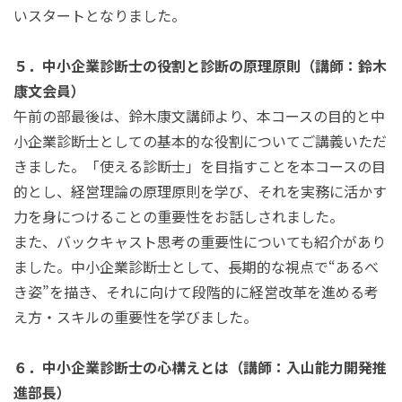
いスタートとなりました。
５．中小企業診断士の役割と診断の原理原則（講師：鈴木
康文会員）
午前の部最後は、鈴木康文講師より、本コースの目的と中
小企業診断士としての基本的な役割についてご講義いただ
きました。「使える診断士」を目指すことを本コースの目
的とし、経営理論の原理原則を学び、それを実務に活かす
力を身につけることの重要性をお話しされました。
また、バックキャスト思考の重要性についても紹介があり
ました。中小企業診断士として、長期的な視点で“あるべ
き姿”を描き、それに向けて段階的に経営改革を進める考
え方・スキルの重要性を学びました。
６．中小企業診断士の心構えとは（講師：入山能力開発推
進部長）