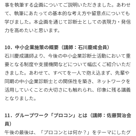
事を執筆する企画についてご説明いただきました。あわせ
て、執筆にあたっての基本的な考え方や留意点についても
学びました。本企画を通じて診断士としての表現力・発信
力を高めたいと思います。
10．中小企業施策の概要（講師：石川慶成会員）
石川慶成講師より、今後の中小企業診断士活動において重
要となる制度や支援機関などについて幅広くご紹介いただ
きました。あわせて、すべてを一人で抱え込まず、先輩や
同期の中小企業診断士との関係性を築き、ネットワークを
活用していくことの大切さにも触れられ、印象に残る講義
となりました。
11．グループワーク「プロコン」とは（講師：佐藤賢治会
員）
午後の最後は、「プロコンとは何か？」をテーマにしたグ