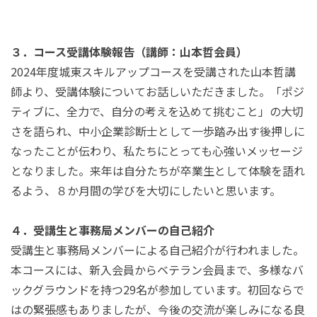
３．コース受講体験報告（講師：山本哲会員）
2024年度城東スキルアップコースを受講された山本哲講
師より、受講体験についてお話しいただきました。「ポジ
ティブに、全力で、自分の考えを込めて挑むこと」の大切
さを語られ、中小企業診断士として一歩踏み出す後押しに
なったことが伝わり、私たちにとっても心強いメッセージ
となりました。来年は自分たちが卒業生として体験を語れ
るよう、８か月間の学びを大切にしたいと思います。
４．受講生と事務局メンバーの自己紹介
受講生と事務局メンバーによる自己紹介が行われました。
本コースには、新入会員からベテラン会員まで、多様なバ
ックグラウンドを持つ29名が参加しています。初回ならで
はの緊張感もありましたが、今後の交流が楽しみになる良