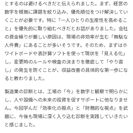
とするのは避けるべきだと伝えられました。まず、経営の
数字を根拠に課題を絞り込み、優先順位をつけ解決してい
くことが必要です。特に「一人ひとりの生産性を高めるこ
と」を優先的に取り組むべきだとお話がありました。会社
の資金繰りが厳しい原因は、現場の非効率が生む「無駄な
人件費」にあることが多いそうです。そのため、まずはホ
ワイトボードや表計算ソフトを使って現状を「見える化」
し、変更時のルールや検査の決まりを徹底して「やり直
し」の発生を防ぐことが、収益改善の具体的な第一歩にな
ると教わりました。
製造業の診断とは、工場の「今」を数字と観察で明らかに
し、人や設備への未来の投資を促すサポートに他なりませ
ん。今回学んだ「効率化の視点」と「財務的な視点」を武
器に、今後も現場に深く入り込む診断を実践していきたい
と感じました。