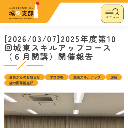
メニュー
[2026/03/07]2025年度第10
回城東スキルアップコース
（６月開講）開催報告
会員からのお知らせ
学びの場
城東スキルアップ
部会
能力開発推進部