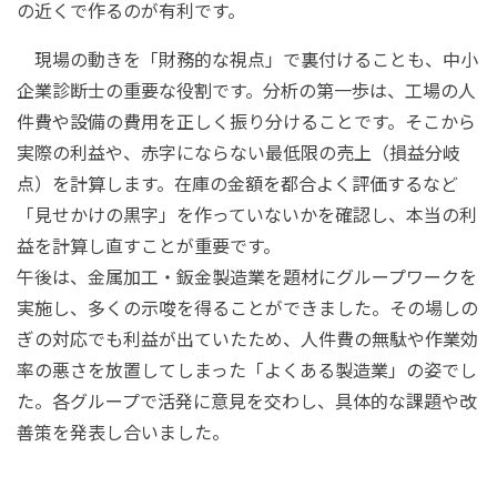
の近くで作るのが有利です。
現場の動きを「財務的な視点」で裏付けることも、中小
企業診断士の重要な役割です。分析の第一歩は、工場の人
件費や設備の費用を正しく振り分けることです。そこから
実際の利益や、赤字にならない最低限の売上（損益分岐
点）を計算します。在庫の金額を都合よく評価するなど
「見せかけの黒字」を作っていないかを確認し、本当の利
益を計算し直すことが重要です。
午後は、金属加工・鈑金製造業を題材にグループワークを
実施し、多くの示唆を得ることができました。その場しの
ぎの対応でも利益が出ていたため、人件費の無駄や作業効
率の悪さを放置してしまった「よくある製造業」の姿でし
た。各グループで活発に意見を交わし、具体的な課題や改
善策を発表し合いました。