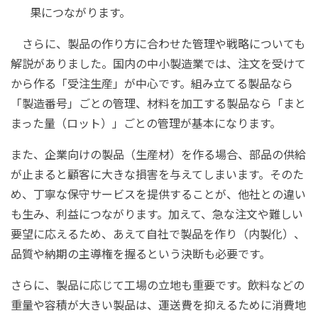
果につながります。
さらに、製品の作り方に合わせた管理や戦略についても
解説がありました。国内の中小製造業では、注文を受けて
から作る「受注生産」が中心です。組み立てる製品なら
「製造番号」ごとの管理、材料を加工する製品なら「まと
まった量（ロット）」ごとの管理が基本になります。
また、企業向けの製品（生産材）を作る場合、部品の供給
が止まると顧客に大きな損害を与えてしまいます。そのた
め、丁寧な保守サービスを提供することが、他社との違い
も生み、利益につながります。加えて、急な注文や難しい
要望に応えるため、あえて自社で製品を作り（内製化）、
品質や納期の主導権を握るという決断も必要です。
さらに、製品に応じて工場の立地も重要です。飲料などの
重量や容積が大きい製品は、運送費を抑えるために消費地