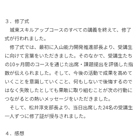
３．修了式
城東スキルアップコースのすべての講義を終えて、修了
式が行われました。
修了式では、最初に入山能力開発推進部長より、受講生
に向けて言葉をいただきました。そのなかで、受講生たち
の
10
ヶ月間のコースを通じた出席・課題提出を評価した指
数が伝えられました。そして、今後の活動で成果を高めて
いくことを意識していくこと、何もしないで後悔するので
はなく失敗したとしても果敢に取り組むことが次の行動に
つながるとの熱いメッセージをいただきました。
そして、松井淳支部長より、当日出席した
24
名の受講生
一人ずつに修了証が授与されました。
４．感想