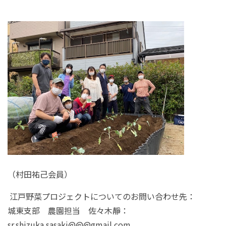
（村田祐己会員）
江戸野菜プロジェクトについてのお問い合わせ先：
城東支部 農園担当 佐々木靜：
sr.shizuka.sasaki@@@gmail.com