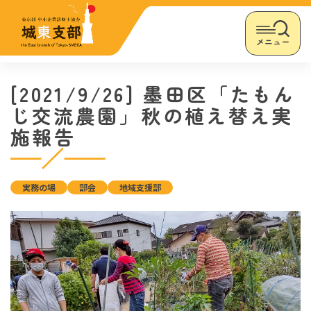
メニュー
[2021/9/26] 墨田区「たもん
じ交流農園」秋の植え替え実
施報告
実務の場
部会
地域支援部