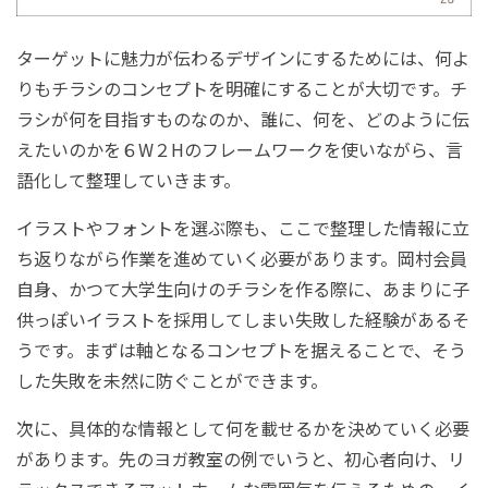
ターゲットに魅力が伝わるデザインにするためには、何よ
りもチラシのコンセプトを明確にすることが大切です。チ
ラシが何を目指すものなのか、誰に、何を、どのように伝
えたいのかを６
W
２
H
のフレームワークを使いながら、言
語化して整理していきます。
イラストやフォントを選ぶ際も、ここで整理した情報に立
ち返りながら作業を進めていく必要があります。岡村会員
自身、かつて大学生向けのチラシを作る際に、あまりに子
供っぽいイラストを採用してしまい失敗した経験があるそ
うです。まずは軸となるコンセプトを据えることで、そう
した失敗を未然に防ぐことができます。
次に、具体的な情報として何を載せるかを決めていく必要
があります。先のヨガ教室の例でいうと、初心者向け、リ