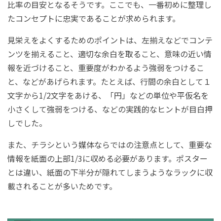
比率の目安となるそうです。ここでも、一番初めに整理し
たコンセプトに忠実であることが求められます。
見栄えをよくするためのポイントは、左揃えなどでコンテ
ンツを揃えること、適切な余白を取ること、意味の近い情
報を近づけること、重要度がわかるよう強弱をつけるこ
と、などがあげられます。たとえば、行間の余白として１
文字から
1/2
文字をあける、「円」などの単位や平仮名を
小さくして強弱をつける、などの実践的なヒントが目白押
しでした。
また、チラシという媒体ならではの注意点として、重要な
情報を紙面の上部
1/3
に収める必要があります。ポスター
とは違い、紙面の下半分が隠れてしまうようなラックに収
載されることが多いためです。