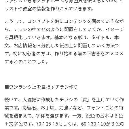
ラックスできるアットホームな雰囲気を伝えるための、イ
ラストや教室の情報を作りこんでいきます。
こうして、コンセプトを軸にコンテンツを固めていきなが
ら、チラシの中でどのように配置をしていくか、イメージ
を具現化していきます。基本となる形は、タイトル、本
文、お店情報を８分割した紙面上に配置していく方法で
す。特に初心者の方は、作り始める前の下書きをオススメ
するとのことでした。
■ワンランク上を目指すチラシ作り
続いて、大雑把に作成したチラシの「質」を上げていく作
業です。高級感、お手頃、力強いなど、フォントごとの特
徴を踏まえて、字体を選びます。一方、配色の基本は３色
＋文字色です。
70
：
25
：
5
もしくは、
60
：
30
：
10
が３色の