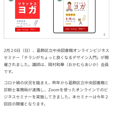
2
月２
0
日（日）、葛飾区立中央図書館オンラインビジネス
セミナー「チラシがちょっと良くなるデザイン入門」が開
催されました。講師は、岡村和華（おかむらあいか）会員
です。
コロナ禍の状況を踏まえ、昨年から葛飾区立中央図書館と
診断士事務局が連携し、
Zoom
を使ったオンラインでのビ
ジネスセミナーを実施してきました。本セミナーは今年２
回目の開催となります。