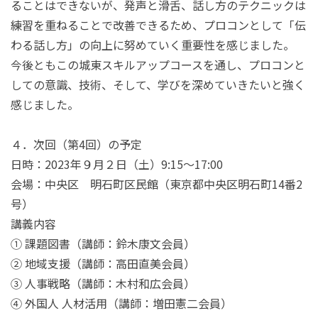
ることはできないが、発声と滑舌、話し方のテクニックは
練習を重ねることで改善できるため、プロコンとして「伝
わる話し方」の向上に努めていく重要性を感じました。
今後ともこの城東スキルアップコースを通し、プロコンと
しての意識、技術、そして、学びを深めていきたいと強く
感じました。
４．次回（第4回）の予定
日時：2023年９月２日（土）9:15～17:00
会場：中央区 明石町区民館（東京都中央区明石町14番2
号）
講義内容
① 課題図書（講師：鈴木康文会員）
② 地域支援（講師：高田直美会員）
③ 人事戦略（講師：木村和広会員）
④ 外国人 人材活用（講師：増田憲二会員）