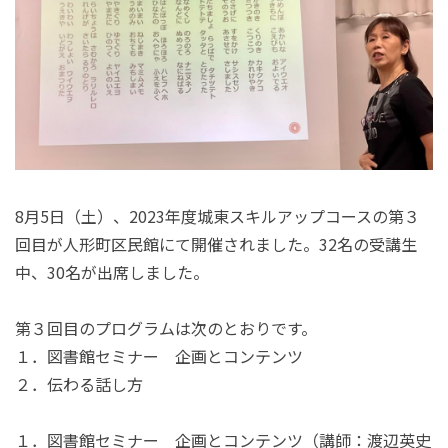
8月5日（土）、2023年度城東スキルアップコースの第３
回目が人形町区民館にて開催されました。32名の受講生
中、30名が出席しました。
第３回目のプログラムは次のとおりです。
１．図書館セミナー 企画とコンテンツ
２．伝わる話し方
１．図書館セミナー 企画とコンテンツ（講師：渡辺英史