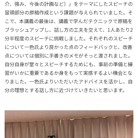
介、強み、今後の計画など）」をテーマにしたスピーチの
冒頭部分の原稿作成という課題が与えられていました。そ
こで、本講義の最後は、講義で学んだテクニックで原稿を
ブラッシュアップし、話し方の工夫を交えて、1人あたり2
分半程度のスピーチに挑戦しました。それぞれのスピーチ
について一色氏より良かった点のフィードバックと、改善
点については個別に手書きのメモがそっと渡されました。
自分自身が堂々とスピーチするためにも、事前の準備と練
習がいかに重要であるか身をもって実感するよい機会とな
りました。一色氏よりいただいたアドバイスを活かし、自
分の理想とする話し方に近づけていきたいと思います。